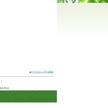
▲ページトップへ戻る
|
4-4511